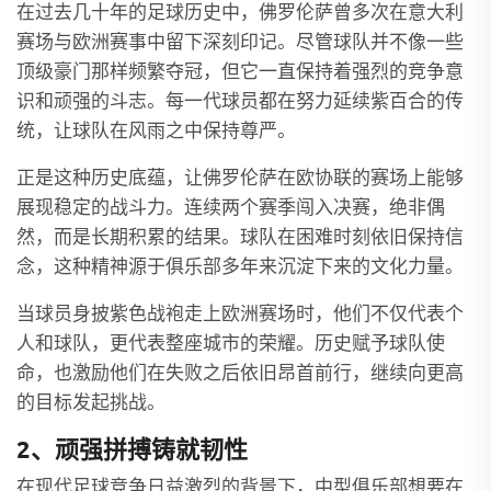
在过去几十年的足球历史中，佛罗伦萨曾多次在意大利
赛场与欧洲赛事中留下深刻印记。尽管球队并不像一些
顶级豪门那样频繁夺冠，但它一直保持着强烈的竞争意
识和顽强的斗志。每一代球员都在努力延续紫百合的传
统，让球队在风雨之中保持尊严。
正是这种历史底蕴，让佛罗伦萨在欧协联的赛场上能够
展现稳定的战斗力。连续两个赛季闯入决赛，绝非偶
然，而是长期积累的结果。球队在困难时刻依旧保持信
念，这种精神源于俱乐部多年来沉淀下来的文化力量。
当球员身披紫色战袍走上欧洲赛场时，他们不仅代表个
人和球队，更代表整座城市的荣耀。历史赋予球队使
命，也激励他们在失败之后依旧昂首前行，继续向更高
的目标发起挑战。
2、顽强拼搏铸就韧性
在现代足球竞争日益激烈的背景下，中型俱乐部想要在