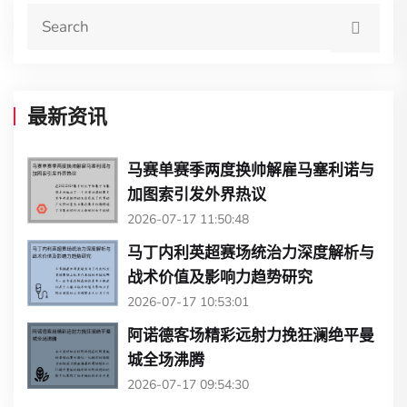
最新资讯
马赛单赛季两度换帅解雇马塞利诺与
加图索引发外界热议
2026-07-17 11:50:48
马丁内利英超赛场统治力深度解析与
战术价值及影响力趋势研究
2026-07-17 10:53:01
阿诺德客场精彩远射力挽狂澜绝平曼
城全场沸腾
2026-07-17 09:54:30