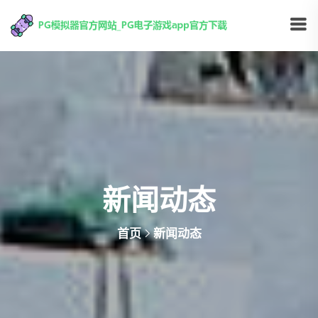
新闻动态
首页
新闻动态