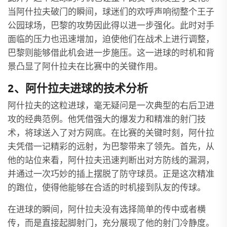
当阿什拉夫破门的瞬间，球迷们的欢呼声响彻整个王子
公园球场，巴黎的攻势因此得以进一步强化。此时对手
面临的压力也迅速增加，迫使他们在战术上进行调整，
巴黎则能够借此机会进一步施压。这一进球的时机和背
景凸显了阿什拉夫在比赛中的关键作用。
2、阿什拉夫进球的技术分析
阿什拉夫的这粒进球，毫无疑问是一次典型的右后卫进
攻的经典范例。他凭借强大的爆发力和精准的射门技
术，将球送入了对方网底。在比赛的关键时刻，阿什拉
夫凭借一记精彩的远射，为巴黎带来了领先。首先，从
他的站位来看，阿什拉夫迅速判断出对方防线的漏洞，
并通过一次巧妙的插上摆脱了防守球员。正是这次精准
的跑位，使得他能够在合适的时机接到队友的传球。
在进球的瞬间，阿什拉夫没有选择简单的传中或者横
传，而是直接起脚射门，充分展现了他的射门冷静度。