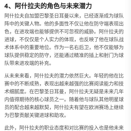
4、阿什拉夫的角色与未来潜力
阿什拉夫自加盟巴黎圣日耳曼以来，已经逐渐成为球队
阵中的关键人物。他的多面性不仅让他在防守端表现出
色，在进攻端也能够提供不可忽视的威胁。阿什拉夫的
进球，不仅仅是个人实力的体现，也反映了他在球队战
术体系中的重要地位。作为一名右后卫，他不仅能够为
球队提供稳定的防守，还能通过精准的插上和射门为球
队带来进攻端的补充。
从未来来看，阿什拉夫的潜力依然巨大。年轻的他在比
赛中的不断成熟，表现出越来越强的比赛阅读能力和技
术细腻度。在巴黎圣日耳曼，阿什拉夫无疑是未来几年
内值得期待的核心球员之一。随着他与球队其他明星球
员的配合越来越默契，阿什拉夫有望在欧洲赛场上继续
为巴黎贡献关键进球和助攻。
此外，阿什拉夫的职业态度和对比赛的投入也是他未来