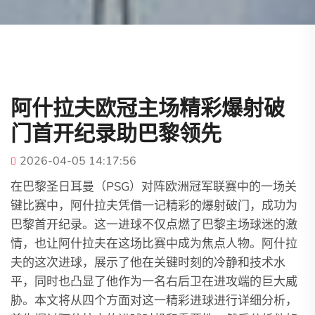
阿什拉夫欧冠主场精彩爆射破
门首开纪录助巴黎领先
2026-04-05 14:17:56
在巴黎圣日耳曼（PSG）对阵欧洲冠军联赛中的一场关
键比赛中，阿什拉夫凭借一记精彩的爆射破门，成功为
巴黎首开纪录。这一进球不仅点燃了巴黎主场球迷的激
情，也让阿什拉夫在这场比赛中成为焦点人物。阿什拉
夫的这次进球，展示了他在关键时刻的冷静和技术水
平，同时也凸显了他作为一名右后卫在进攻端的巨大威
胁。本文将从四个方面对这一精彩进球进行详细分析，