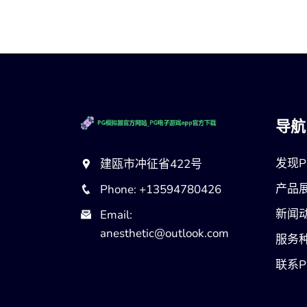
导航
发现P
建瓯市冲征省422号
产品
Phone: +13594780426
新闻
Email:
anesthetic@outlook.com
服务
联系