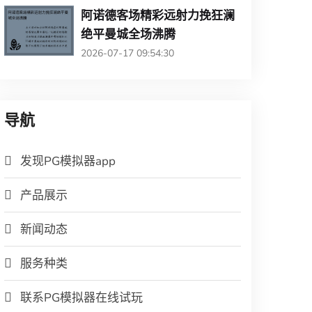
阿诺德客场精彩远射力挽狂澜
绝平曼城全场沸腾
2026-07-17 09:54:30
导航
发现PG模拟器app
产品展示
新闻动态
服务种类
联系PG模拟器在线试玩