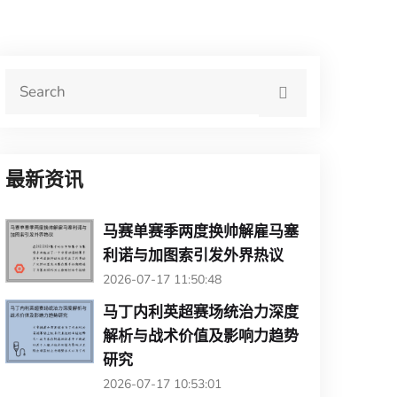
最新资讯
马赛单赛季两度换帅解雇马塞
利诺与加图索引发外界热议
2026-07-17 11:50:48
马丁内利英超赛场统治力深度
解析与战术价值及影响力趋势
研究
2026-07-17 10:53:01