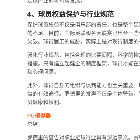
足球产业的可持续发展。
4、球员权益保护与行业规范
保护球员权益不仅是俱乐部的责任，也是整个足
的不足。目前，国际足联和各大联赛已出台一些
欠缺。球员罢工的威胁，实际上是对现行制度的
强化行业规范，包括合理的比赛间隔、科学的恢
措施。只有建立起健全的制度框架，球员才能在
和心理问题。
此外，球员自身的组织与谈判能力也至关重要。
益的有效途径。罗德里的发声不仅是个体警告，
员健康和权利。
PG模拟器
总结：
罗德里的警告对职业足球行业具有深远意义。赛