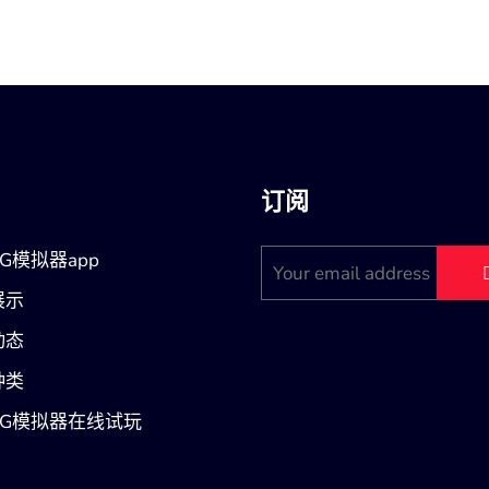
订阅
G模拟器app
展示
动态
种类
PG模拟器在线试玩