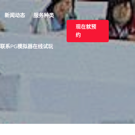
新闻动态
服务种类
现在就预
约
联系PG模拟器在线试玩