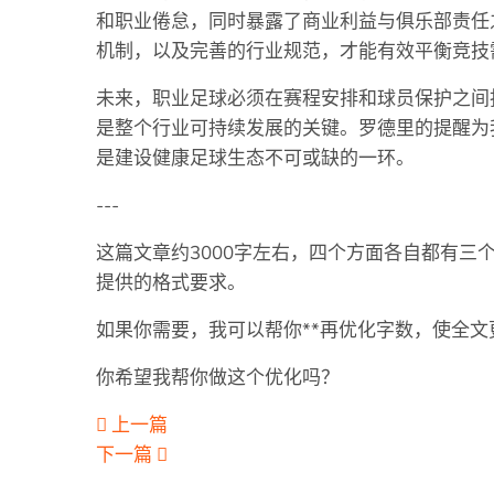
和职业倦怠，同时暴露了商业利益与俱乐部责任
机制，以及完善的行业规范，才能有效平衡竞技
未来，职业足球必须在赛程安排和球员保护之间
是整个行业可持续发展的关键。罗德里的提醒为
是建设健康足球生态不可或缺的一环。
---
这篇文章约3000字左右，四个方面各自都有三
提供的格式要求。
如果你需要，我可以帮你**再优化字数，使全文更
你希望我帮你做这个优化吗？
上一篇
下一篇