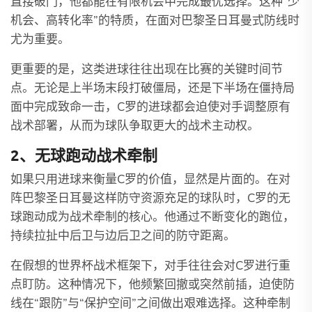
直接破门，他都能在有限机会中完成最优选择。这种“少
机会、高转化率”的特质，在面对巴黎圣日耳曼式防线时
尤为重要。
更重要的是，这类进球往往出现在比赛的关键时间节
点。无论是上半场末段打破僵局，还是下半场在僵持局
面中完成致命一击，C罗的进球都会迫使对手调整原有
战术部署，从而为球队争取更大的战术主动权。
2、无球跑动战术牵制
如果只用进球来衡量C罗的价值，显然是片面的。在对
阵巴黎圣日耳曼这样防守资源充足的球队时，C罗的无
球跑动成为战术牵制的核心。他通过不断变化的跑位，
持续拉扯中后卫与边后卫之间的防守距离。
在假想的世界杯战术框架下，对手往往会对C罗进行重
点盯防。这种情况下，他频繁回撤或突然前插，迫使防
线在“跟防”与“保护空间”之间做出艰难选择。这种牵制