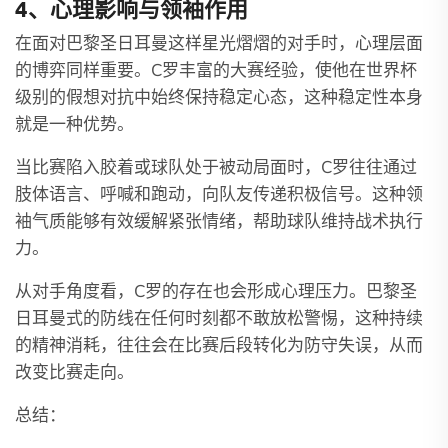
4、心理影响与领袖作用
在面对巴黎圣日耳曼这样星光熠熠的对手时，心理层面
的博弈同样重要。C罗丰富的大赛经验，使他在世界杯
级别的假想对抗中始终保持稳定心态，这种稳定性本身
就是一种优势。
当比赛陷入胶着或球队处于被动局面时，C罗往往通过
肢体语言、呼喊和跑动，向队友传递积极信号。这种领
袖气质能够有效缓解紧张情绪，帮助球队维持战术执行
力。
从对手角度看，C罗的存在也会形成心理压力。巴黎圣
日耳曼式的防线在任何时刻都不敢放松警惕，这种持续
的精神消耗，往往会在比赛后段转化为防守失误，从而
改变比赛走向。
总结：