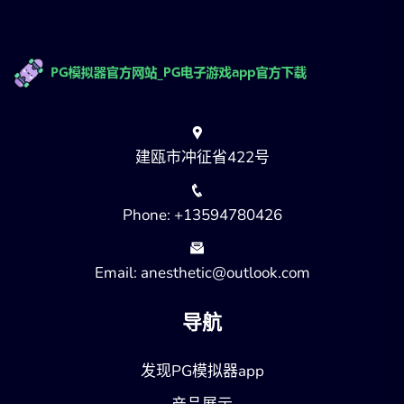
建瓯市冲征省422号
Phone: +13594780426
Email: anesthetic@outlook.com
导航
发现PG模拟器app