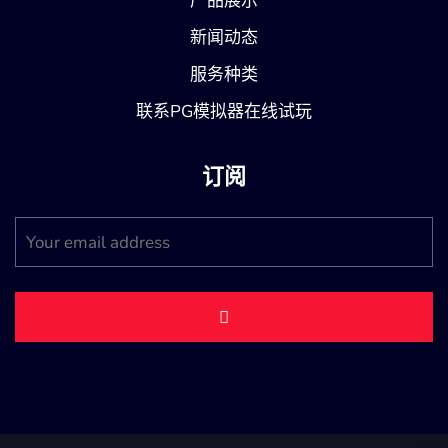
产品展示
新闻动态
服务种类
联系PG模拟器在线试玩
订阅