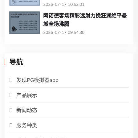
2026-07-17 10:53:01
阿诺德客场精彩远射力挽狂澜绝平曼
城全场沸腾
2026-07-17 09:54:30
导航
发现PG模拟器app
产品展示
新闻动态
服务种类