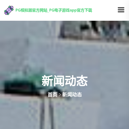
新闻动态
首页
新闻动态