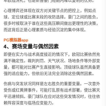
年欧战洗礼，也是新晋豪门短期内难以复制的优势。
心理博弈还体现在双方对关键节点的把控上，例如点
球、定位球或比赛末段的攻防选择。豪门之间的胜负，
很多时候取决于谁在这些高压瞬间做出更理性的决策，
而这背后正是心理素质与经验沉淀的集中体现。
PG模拟器app
4、赛场变量与偶然因素
即便在实力与战术高度接近的情况下，欧冠比赛依然充
满不确定性。裁判判罚、天气状况、场地条件等外部变
量，都可能对比赛产生直接影响。顶级球队虽然具备更
强的适应能力，但依旧无法完全消除这些偶然因素。
伤病与突发状况同样是左右胜负的重要变量。一次意外
受伤或红黄牌事件，可能打乱原有战术部署，使比赛天
平迅速倾斜。豪门球队在应对这些突发情况时，往往依
赖阵容深度与临场应变能力。