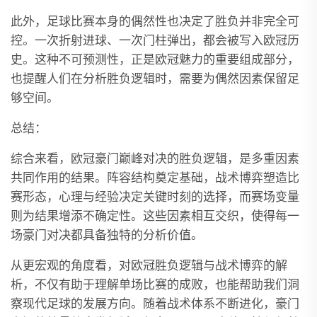
此外，足球比赛本身的偶然性也决定了胜负并非完全可
控。一次折射进球、一次门柱弹出，都会被写入欧冠历
史。这种不可预测性，正是欧冠魅力的重要组成部分，
也提醒人们在分析胜负逻辑时，需要为偶然因素保留足
够空间。
总结：
综合来看，欧冠豪门巅峰对决的胜负逻辑，是多重因素
共同作用的结果。阵容结构奠定基础，战术博弈塑造比
赛形态，心理与经验决定关键时刻的选择，而赛场变量
则为结果增添不确定性。这些因素相互交织，使得每一
场豪门对决都具备独特的分析价值。
从更宏观的角度看，对欧冠胜负逻辑与战术博弈的解
析，不仅有助于理解单场比赛的成败，也能帮助我们洞
察现代足球的发展方向。随着战术体系不断进化，豪门