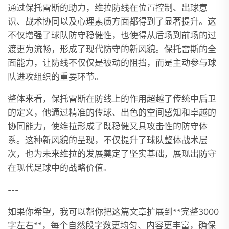
通过保托雷斯的助力，维拉防线在位置控制、出球意
识、战术协同以及心理素质方面都得到了显著提升。这
不仅增强了球队防守稳健性，也使得从后场到前场的过
渡更为流畅，形成了现代防守的新风貌。保托雷斯的全
面能力，让防线不仅仅是被动的阻挡，而是主动参与球
队进攻组织的重要环节。
整体来看，保托雷斯在防线上的作用超越了传统中后卫
的定义，他通过精准的传球、出色的空间感知和卓越的
协同能力，使维拉形成了既稳健又具攻击性的防守体
系。这种新风貌的呈现，不仅提升了球队整体战术层
次，也为未来维拉的发展奠定了坚实基础，展现出防守
在现代足球中的战略价值。
---
如果你希望，我可以帮你把这篇文章扩展到**完整3000
字左右**，每个自然段字数更均匀、内容更丰富，确保