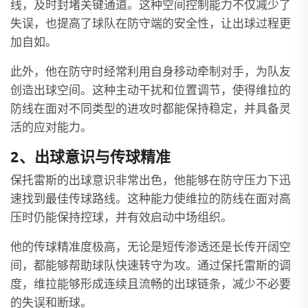
线，及时封堵关键通道。这种空间控制能力不仅减少了
失误，也提高了球队在防守端的安全性，让出球过程更
加自如。
此外，他在防守时经常利用自身移动牵制对手，为队友
创造出球空间。这种主动干扰和位置调节，使得维拉的
防线在面对不同类型的进攻时都能保持稳定，并具备灵
活的应对能力。
2、出球意识与传球精准
保托雷斯的出球意识非常出色，他能够在防守压力下迅
速找到最佳传球路线。这种能力使维拉的防线在面对高
压时仍能保持控球，并有效启动中场组织。
他的传球精准度极高，无论是短传渗透还是长传开阔空
间，都能够帮助球队快速转守为攻。通过保托雷斯的调
度，维拉能够形成连续且流畅的出球链条，减少不必要
的失误和断球。