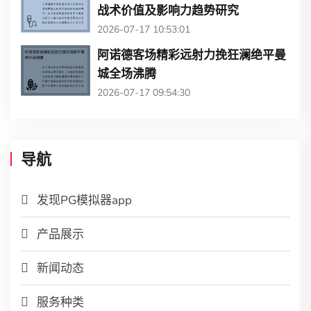
战术价值及影响力趋势研究
2026-07-17 10:53:01
阿诺德客场精彩远射力挽狂澜绝平曼
城全场沸腾
2026-07-17 09:54:30
导航
发现PG模拟器app
产品展示
新闻动态
服务种类