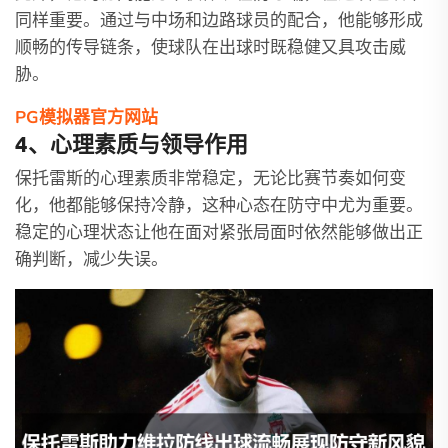
同样重要。通过与中场和边路球员的配合，他能够形成
顺畅的传导链条，使球队在出球时既稳健又具攻击威
胁。
PG模拟器官方网站
4、心理素质与领导作用
保托雷斯的心理素质非常稳定，无论比赛节奏如何变
化，他都能够保持冷静，这种心态在防守中尤为重要。
稳定的心理状态让他在面对紧张局面时依然能够做出正
确判断，减少失误。