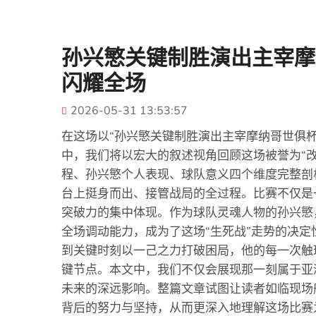
孙兴慜关键制胜演出主宰摩
闪耀全场
2026-05-31 13:53:57
在这场以“孙兴慜关键制胜演出主宰摩纳哥世俱
中，我们将以宏大的叙述视角回顾这场被誉为“
程、孙兴慜个人表现、球队意义四个维度完整剖
台上挺身而出、接管战局的全过程。比赛不仅是
突破力的集中体现。作为球队灵魂人物的孙兴慜
全场调动能力，成为了这场“生死战”走势的决
到关键时刻以一己之力打破困局，他的每一次触
键节点。本文中，我们不仅会展现那一刻属于亚
未来的深远影响。整篇文章试图让读者如临现场
背后的努力与坚持，从而更深入地理解这场比赛