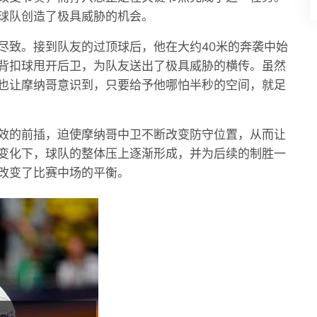
球队创造了极具威胁的机会。
尽致。接到队友的过顶球后，他在大约40米的奔袭中始
背扣球甩开后卫，为队友送出了极具威胁的横传。虽然
也让摩纳哥意识到，只要给予他哪怕半秒的空间，就足
效的前插，迫使摩纳哥中卫不断改变防守位置，从而让
变化下，球队的整体压上逐渐形成，并为后续的制胜一
改变了比赛中场的平衡。