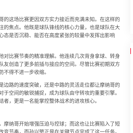
哥的这场比赛更因双方实力接近而充满未知。在这样的
注的焦点。他既是球队锋线的核心力量，也是球队在大
心态是否沉稳、能否在高度紧张的较量中发挥出影响
他对比赛节奏的精准理解。他连续几次背身拿球、转身
队友创造了更多前插与接应的空间。尽管比赛初期双方
防不得不进一步收缩。
是边路的速度突破，还是中路的灵活走位都让摩纳哥的
对于空间的敏锐捕捉，成为球队由守转攻的重要引擎。
结者，更是一名能掌控整体战术的进攻核心。
，摩纳哥开始增强压迫与控球；而这也让比赛陷入了短
改变节奏，而孙兴慜正是在关键节点完成了这一任务。