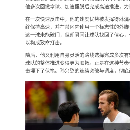
他多次回撤拿球、加速摆脱后完成高速推进，为
在一次快速反击中，他的速度优势被发挥得淋漓
终保持高速，并在禁区内使用一个标志性的外脚
这一球未能破门，但却瞬间让球队找回了信心，
以构成致命打击。
随后，他又利用自身灵活的路线选择完成多次有
球队的整体推进变得更为顺畅。正是在这种节奏
击埋下了伏笔。孙兴慜的连续突破与调度，彻底