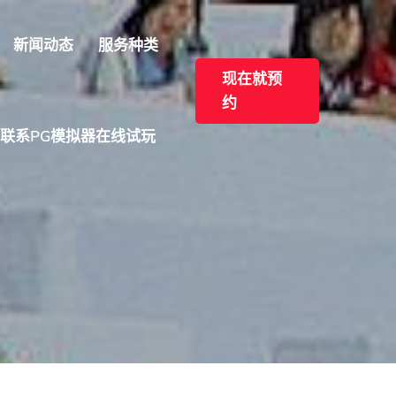
新闻动态
服务种类
现在就预
约
联系PG模拟器在线试玩