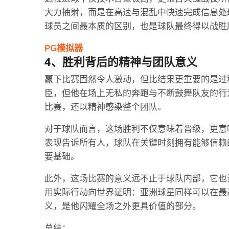
大力抽射，而是在高速与混乱中快速完成信息处
球员之间最本质的区别，也是球队最终得以战胜
PG模拟器
4、胜利背后的精神与团队意义
赢下比赛固然令人激动，但比结果更重要的是过
臣，但他在场上无私的奔跑与不断鼓舞队友的行
比赛，还以精神感染整个团队。
对于球队而言，这场胜利不仅意味着晋级，更意
表现告诉所有人，球队在关键时刻拥有能够信赖
要基础。
此外，这场比赛的意义远不止于球队内部，它也
用实际行动向世界证明：亚洲球星同样可以在最
义，是他闪耀全场之外更具价值的部分。
总结：