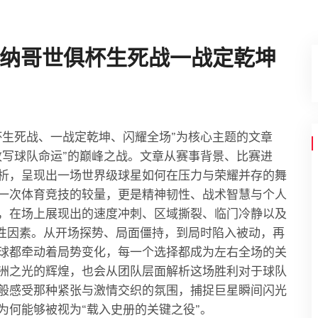
纳哥世俱杯生死战一战定乾坤
杯生死战、一战定乾坤、闪耀全场”为核心主题的文章
改写球队命运”的巅峰之战。文章从赛事背景、比赛进
析，呈现出一场世界级球星如何在压力与荣耀并存的舞
一次体育竞技的较量，更是精神韧性、战术智慧与个人
，在场上展现出的速度冲刺、区域撕裂、临门冷静以及
定性因素。从开场探势、局面僵持，到局时陷入被动，再
球都牵动着局势变化，每一个选择都成为左右全场的关
洲之光的辉煌，也会从团队层面解析这场胜利对于球队
般感受那种紧张与激情交织的氛围，捕捉巨星瞬间闪光
为何能够被视为“载入史册的关键之役”。