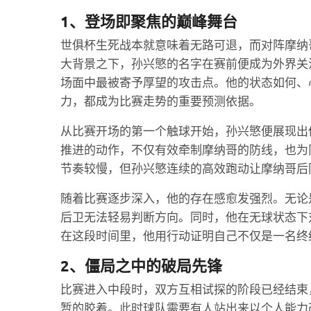
1、登场即聚焦的巅峰舞台
世俱杯生死战本就意味着无路可退，而对阵摩纳
大背景之下，孙兴慜的名字在赛前便成为外界关
场面中最被寄予厚望的攻击点。他的状态如何、
力，都成为比赛走势的重要预测依据。
从比赛开场的第一个触球开始，孙兴慜便展现出
推进的动作，不仅有效牵制摩纳哥的防线，也为
节奏较慢，但孙兴慜连续的高效跑动让摩纳哥后
随着比赛逐步深入，他的存在感愈发强烈。无论
后卫无法轻易判断方向。同时，他在无球状态下
在这段时间里，他用行动证明自己不仅是一名终
2、僵局之中的破局先锋
比赛进入中段时，双方互相试探的阶段已经结束
暂的胶着。此时球队需要有人站出来以个人能力