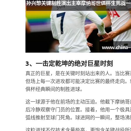
3、一击定乾坤的绝对巨星时刻
真正的巨星，是在关键时刻站出来的人。当比赛
但场上每一次进攻都可能决定比赛的最终走向。
俱杯经典瞬间的制胜进球。
这一球源于他在前场的主动压迫。他截下摩纳哥
后冷静观察守门员的位置。接着，他用一个极具
弧线推射至球门死角。球进网的一瞬间，整场沸
这粒进球不仅技术含量极高，更饱含关键战役所