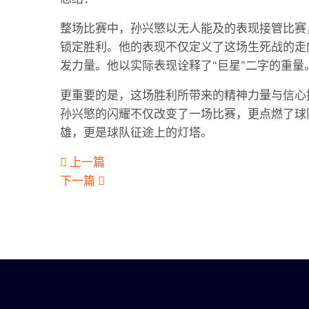
整场比赛中，孙兴慜以无人能及的表现接管比赛
锁定胜利。他的表现不仅定义了这场生死战的走
发力量。他以实际表现诠释了“巨星”二字的重量
更重要的是，这场胜利所带来的精神力量与信心
孙兴慜的闪耀不仅改变了一场比赛，更点燃了球
雄，更是球队征途上的灯塔。
上一篇
下一篇