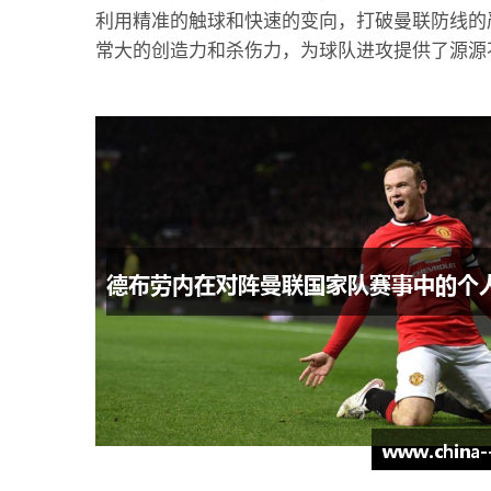
利用精准的触球和快速的变向，打破曼联防线的
常大的创造力和杀伤力，为球队进攻提供了源源