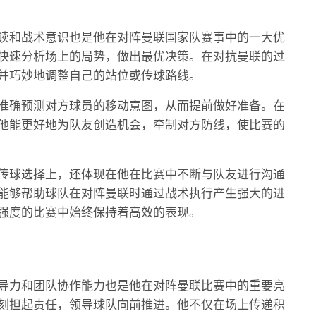
读和战术意识也是他在对阵曼联国家队赛事中的一大优
快速分析场上的局势，做出最优决策。在对抗曼联的过
并巧妙地调整自己的站位或传球路线。
准确预测对方球员的移动意图，从而提前做好准备。在
他能更好地为队友创造机会，牵制对方防线，使比赛的
传球选择上，还体现在他在比赛中不断与队友进行沟通
能够帮助球队在对阵曼联时通过战术执行产生强大的进
强度的比赛中始终保持着高效的表现。
导力和团队协作能力也是他在对阵曼联比赛中的重要亮
刻担起责任，领导球队向前推进。他不仅在场上传递积