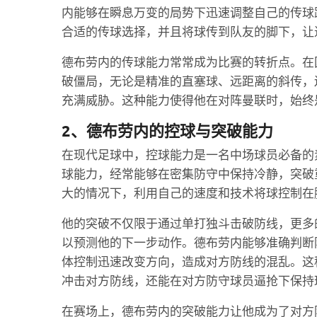
内能够在瞬息万变的局势下迅速调整自己的传球
合适的传球选择，并且将球传到队友的脚下，让
德布劳内的传球能力常常成为比赛的转折点。在
破僵局，无论是精准的直塞球、远距离的斜传，
充满威胁。这种能力使得他在对阵曼联时，始终
2、德布劳内的控球与突破能力
在现代足球中，控球能力是一名中场球员必备的
球能力，经常能够在密集防守中保持冷静，突破
大的情况下，利用自己的速度和技术将球控制在
他的突破不仅限于通过单打独斗击破防线，更多
以预测他的下一步动作。德布劳内能够准确判断
体控制迅速改变方向，造成对方防线的混乱。这
冲击对方防线，还能在对方防守球员逼抢下保持
在赛场上，德布劳内的突破能力让他成为了对方