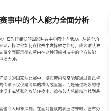
赛事中的个人能力全面分析
ruyne）在对阵曼联的国家队赛事中的个人能力。从多个角
表现，探讨他如何在比赛中发挥领导作用，成为球队进
文将全面展示德布劳内在这种顶级对决中的全方位能
中场大师。
阵曼联的国家队比赛中，德布劳内常常能够通过自己卓
的传球不仅仅是简单的横传或直塞，而是通过巧妙的球
速反击或紧张的攻防转换中，德布劳内总能精准找到最
度也令人印象深刻。在面对曼联的高压防守时，德布劳