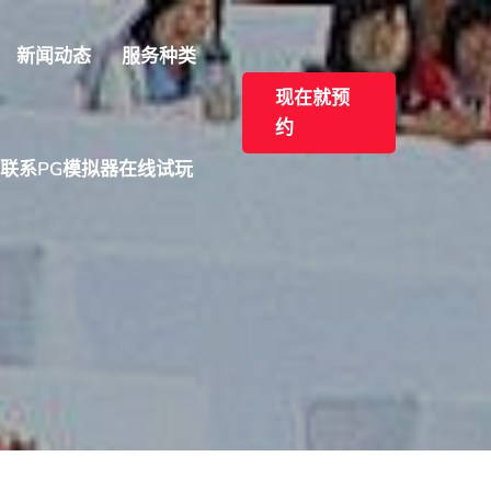
新闻动态
服务种类
现在就预
约
联系PG模拟器在线试玩