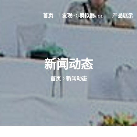
首页
发现PG模拟器app
产品展示
新闻动态
首页
新闻动态