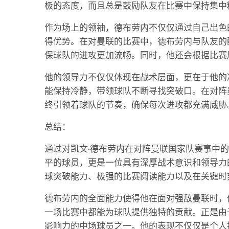
极的态度，而且总是鼓励队友在比赛中保持集中
作为场上的领袖，德布劳内不仅仅通过自己出色
得优势。在对曼联的比赛中，德布劳内与队友的
保球队的进攻更加流畅。同时，他还会根据比赛
他的领导力不仅仅体现在战术层面，更在于他的
能保持冷静，带领球队不断寻找突破口。在对阵
终引领着球队的节奏，确保每次进攻都充满威胁
总结：
通过对凯文·德布劳内在对阵曼联国家队赛事中
平的球员，更是一位具有深厚战术意识和领导力
球突破能力、极强的比赛阅读能力以及在关键时
德布劳内的全面能力使得他在面对强敌曼联时，
一场比赛中都能为球队提供独特的贡献。正是由
影响力的中场球员之一。他的表现不仅仅是个人