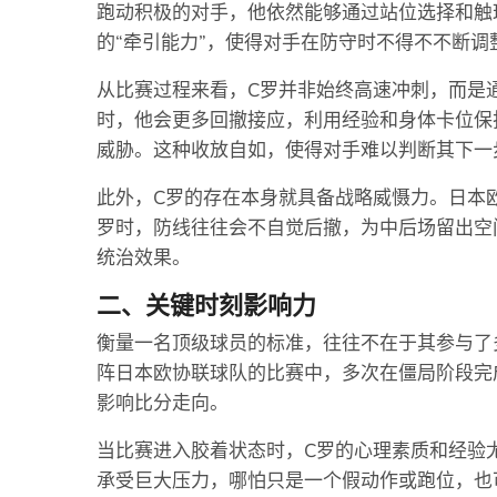
跑动积极的对手，他依然能够通过站位选择和触
的“牵引能力”，使得对手在防守时不得不不断调
从比赛过程来看，C罗并非始终高速冲刺，而是
时，他会更多回撤接应，利用经验和身体卡位保
威胁。这种收放自如，使得对手难以判断其下一
此外，C罗的存在本身就具备战略威慑力。日本
罗时，防线往往会不自觉后撤，为中后场留出空
统治效果。
二、关键时刻影响力
衡量一名顶级球员的标准，往往不在于其参与了
阵日本欧协联球队的比赛中，多次在僵局阶段完
影响比分走向。
当比赛进入胶着状态时，C罗的心理素质和经验
承受巨大压力，哪怕只是一个假动作或跑位，也