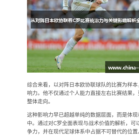
综合来看，以对阵日本欧协联球队的比赛为样本
响力。他不仅通过个人能力直接左右比赛结果，
整体走向。
这种影响力早已超越单纯的数据层面，而是体现
中。通过对C罗全面表现与战术价值的解析，可
争力，并在现代足球体系中占据不可替代的位置