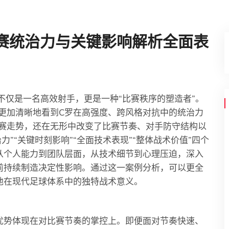
赛统治力与关键影响解析全面表
不仅是一名高效射手，更是一种“比赛秩序的塑造者”。
更加清晰地看到C罗在高强度、跨风格对抗中的统治力
赛走势，还在无形中改变了比赛节奏、对手防守结构以
”“关键时刻影响”“全面技术表现”“整体战术价值”四个
从个人能力到团队层面，从技术细节到心理压迫，深入
前持续制造决定性影响。通过这一案例分析，可以更全
他在现代足球体系中的独特战术意义。
优势体现在对比赛节奏的掌控上。即便面对节奏快速、