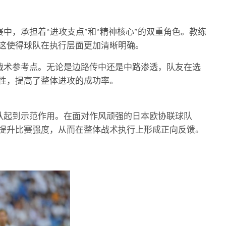
中，承担着“进攻支点”和“精神核心”的双重角色。教练
这使得球队在执行层面更加清晰明确。
战术参考点。无论是边路传中还是中路渗透，队友在选
性，提高了整体进攻的成功率。
队起到示范作用。在面对作风顽强的日本欧协联球队
提升比赛强度，从而在整体战术执行上形成正向反馈。