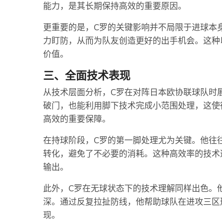
能力，是其长期保持高效的重要原因。
更重要的是，C罗的关键影响并不局限于进球本
力盯防，从而为队友创造更好的出手机会。这种
价值。
三、全面技术表现
从技术层面分析，C罗在对阵日本欧协联球队时
破门，也能利用脚下技术完成小范围处理，这使
高效的重要保障。
在持球阶段，C罗的第一脚处理尤为关键。他往
转化，避免了不必要的消耗。这种高效率的技术
输出。
此外，C罗在无球状态下的技术理解同样出色。
深。通过反复拉扯防线，他帮助球队在进攻三区
现。