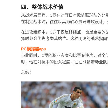
四、整体战术价值
从战术层面看，C罗在对阵日本欧协联球队的比赛
在制定战术时，往往以其为轴心展开进攻设计，
在进攻组织中，C罗不仅是终结点，也是重要的
择时都会优先考虑其站位。这种明确的战术指向
PG模拟器app
与此同时，C罗的职业态度和比赛专注度，对全
时，他在对抗中的投入程度，往往能够带动全队
总结：