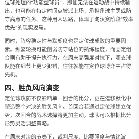
位球处理的“功能型球员”，即便无法在运动战中持续输
出，也可能在特定时间点被派上场，承担角球主罚或防
守高点的任务。这种用人思路，体现了淘汰赛阶段“效率
优先”的现实逻辑。
同时，阵容稳定性与默契度也是定位球成败的重要因
素。频繁轮换可能削弱防守站位的熟练程度，而固定组
合则有助于提升执行力。在周末高强度对抗下，哪支球
队能在细节上更少犯错，往往就能在定位球博弈中占得
先机。
四、胜负风向演变
定位球攻防不仅影响单一回合的比分，更在潜移默化中
塑造整个对决的胜负风向。首回合若通过定位球建立优
势，次回合的战术选择将更加主动，球队可以根据比分
形势灵活调整策略。
在周末对决的节奏下，裁判尺度、比赛强度与情绪波