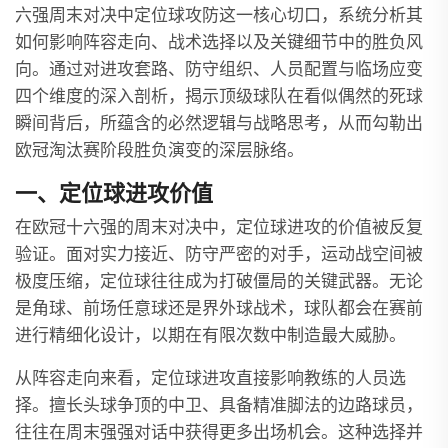
六强周末对决中定位球攻防这一核心切口，系统分析其
如何影响阵容走向、战术选择以及关键细节中的胜负风
向。通过对进攻套路、防守组织、人员配置与临场应变
四个维度的深入剖析，揭示顶级球队在看似偶然的死球
瞬间背后，所蕴含的必然逻辑与战略思考，从而勾勒出
欧冠淘汰赛阶段胜负演变的深层脉络。
一、定位球进攻价值
在欧冠十六强的周末对决中，定位球进攻的价值被反复
验证。面对实力接近、防守严密的对手，运动战空间被
极度压缩，定位球往往成为打破僵局的关键武器。无论
是角球、前场任意球还是界外球战术，球队都会在赛前
进行精细化设计，以期在有限次数中制造最大威胁。
从阵容走向来看，定位球进攻直接影响教练的人员选
择。擅长头球争顶的中卫、具备精准脚法的边路球员，
往往在周末强强对话中获得更多出场机会。这种选择并