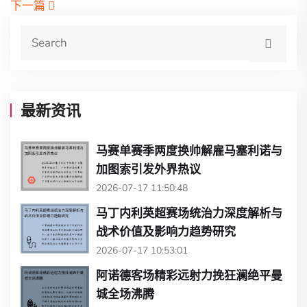
下一篇
最新资讯
马赛单赛季两度换帅解雇马塞利诺与
加图索引发外界热议
2026-07-17 11:50:48
马丁内利英超赛场统治力深度解析与
战术价值及影响力趋势研究
2026-07-17 10:53:01
阿诺德客场精彩远射力挽狂澜绝平曼
城全场沸腾