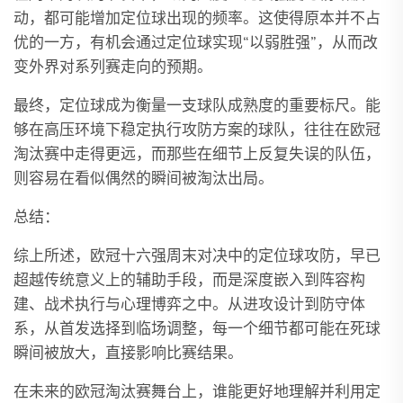
动，都可能增加定位球出现的频率。这使得原本并不占
优的一方，有机会通过定位球实现“以弱胜强”，从而改
变外界对系列赛走向的预期。
最终，定位球成为衡量一支球队成熟度的重要标尺。能
够在高压环境下稳定执行攻防方案的球队，往往在欧冠
淘汰赛中走得更远，而那些在细节上反复失误的队伍，
则容易在看似偶然的瞬间被淘汰出局。
总结：
综上所述，欧冠十六强周末对决中的定位球攻防，早已
超越传统意义上的辅助手段，而是深度嵌入到阵容构
建、战术执行与心理博弈之中。从进攻设计到防守体
系，从首发选择到临场调整，每一个细节都可能在死球
瞬间被放大，直接影响比赛结果。
在未来的欧冠淘汰赛舞台上，谁能更好地理解并利用定