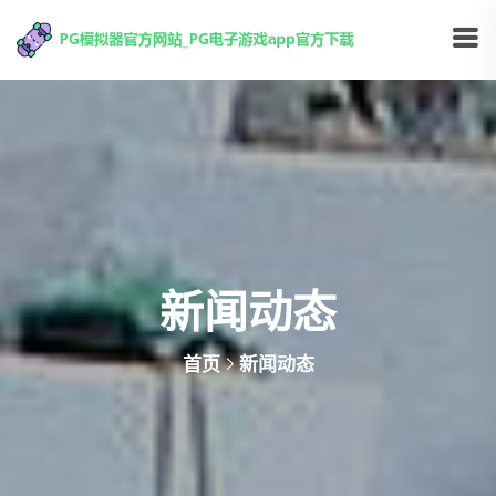
新闻动态
首页
新闻动态