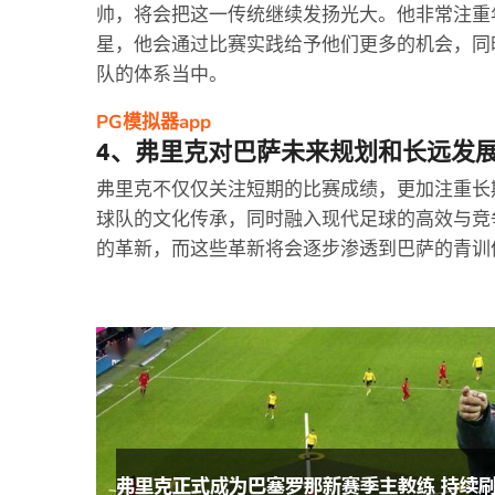
帅，将会把这一传统继续发扬光大。他非常注重
星，他会通过比赛实践给予他们更多的机会，同
队的体系当中。
PG模拟器app
4、弗里克对巴萨未来规划和长远发
弗里克不仅仅关注短期的比赛成绩，更加注重长
球队的文化传承，同时融入现代足球的高效与竞
的革新，而这些革新将会逐步渗透到巴萨的青训