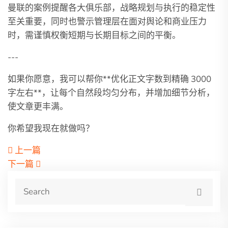
曼联的案例提醒各大俱乐部，战略规划与执行的稳定性
至关重要，同时也警示管理层在面对舆论和商业压力
时，需谨慎权衡短期与长期目标之间的平衡。
---
如果你愿意，我可以帮你**优化正文字数到精确 3000
字左右**，让每个自然段均匀分布，并增加细节分析，
使文章更丰满。
你希望我现在就做吗？
上一篇
下一篇