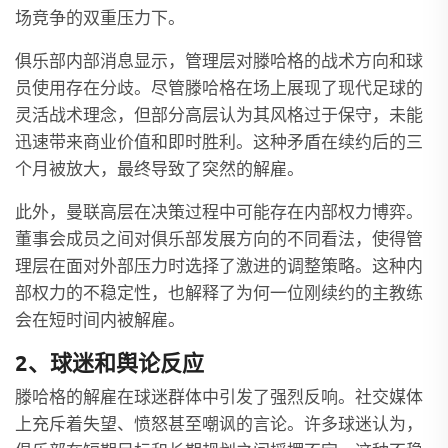
场竞争的双重压力下。
俱乐部内部消息显示，管理层对滕哈格的战术方向和球
员使用存在分歧。尽管滕哈格在场上展现了现代足球的
灵活战术理念，但部分高层认为其风格过于保守，未能
迅速带来商业价值和即时胜利。这种矛盾在续约后的三
个月被放大，最终导致了突然的解雇。
此外，曼联高层在决策过程中可能存在内部权力博弈。
董事会成员之间对俱乐部发展方向的不同看法，使得管
理层在面对外部压力时选择了激进的调整策略。这种内
部权力的不稳定性，也解释了为何一位刚续约的主教练
会在短时间内被解雇。
2、球迷和舆论反应
滕哈格的解雇在球迷群体中引发了强烈反响。社交媒体
上充斥着失望、愤怒甚至嘲讽的言论。许多球迷认为，