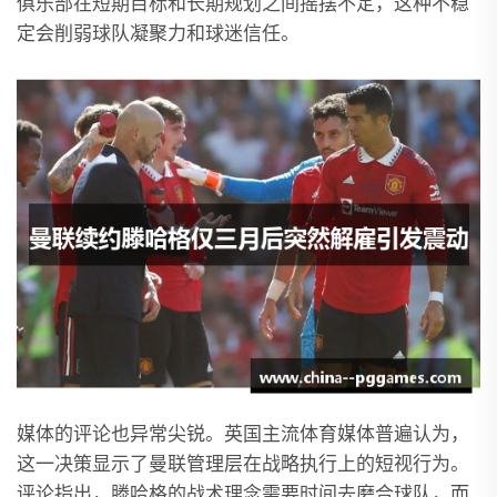
俱乐部在短期目标和长期规划之间摇摆不定，这种不稳
定会削弱球队凝聚力和球迷信任。
媒体的评论也异常尖锐。英国主流体育媒体普遍认为，
这一决策显示了曼联管理层在战略执行上的短视行为。
评论指出，滕哈格的战术理念需要时间去磨合球队，而