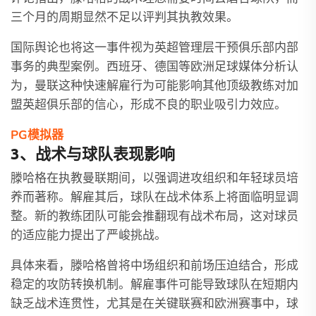
三个月的周期显然不足以评判其执教效果。
国际舆论也将这一事件视为英超管理层干预俱乐部内部
事务的典型案例。西班牙、德国等欧洲足球媒体分析认
为，曼联这种快速解雇行为可能影响其他顶级教练对加
盟英超俱乐部的信心，形成不良的职业吸引力效应。
PG模拟器
3、战术与球队表现影响
滕哈格在执教曼联期间，以强调进攻组织和年轻球员培
养而著称。解雇其后，球队在战术体系上将面临明显调
整。新的教练团队可能会推翻现有战术布局，这对球员
的适应能力提出了严峻挑战。
具体来看，滕哈格曾将中场组织和前场压迫结合，形成
稳定的攻防转换机制。解雇事件可能导致球队在短期内
缺乏战术连贯性，尤其是在关键联赛和欧洲赛事中，球