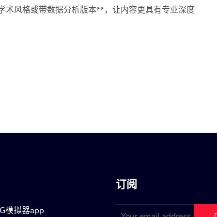
学术风格或带数据分析版本**，让内容更具有专业深度
订阅
G模拟器app