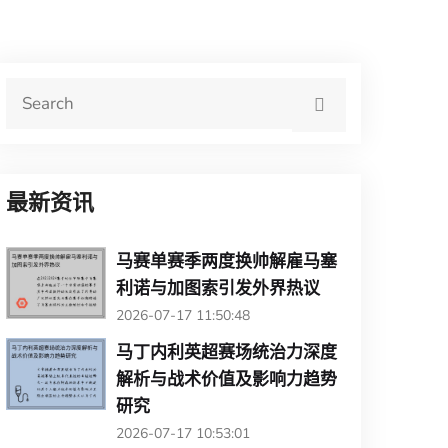
最新资讯
马赛单赛季两度换帅解雇马塞
利诺与加图索引发外界热议
2026-07-17 11:50:48
马丁内利英超赛场统治力深度
解析与战术价值及影响力趋势
研究
2026-07-17 10:53:01