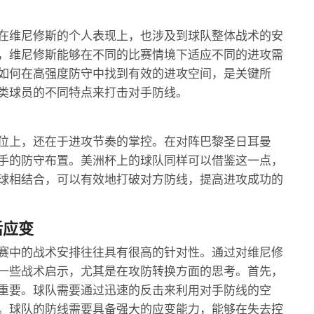
在维尼修斯的个人表现上，也涉及到球队整体战术的安
，维尼修斯能够在不同的比赛情境下适应不同的进攻需
如何在高强度防守中找到有效的进攻空间，是关键所
类球员的不同特点来打击对手防线。
位上，还在于进攻节奏的掌控。在对阵巴黎圣日耳曼
手的防守布置。美洲杯上的球队同样可以借鉴这一点，
球相结合，可以有效地打破对方防线，提高进攻成功的
活应变
赛中的战术安排往往具有很高的针对性。通过对维尼修
一些战术启示，尤其是在攻防转换方面的思考。首先，
重要。球队需要通过迅速的反击来利用对手防线的空
。球队的防线需要具备强大的应变能力，能够在失去控