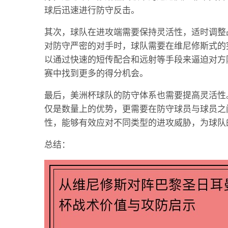
球后迅速进行防守反击。
其次，球队在进攻端需要保持灵活性，适时调整
对防守严密的对手时，球队需要在维尼修斯式的
以通过快速的短传配合和远射等手段来逼迫对方
赛中找到更多的得分机会。
最后，美洲杯球队的防守体系也需要提高灵活性
仅是数量上的优势，更需要在防守球员与球员之
性，能够有效应对不同类型的进攻威胁，为球队
总结：