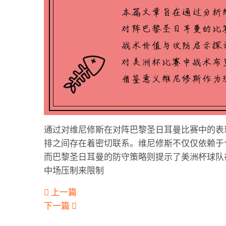
通过对维尼修斯在对阵巴黎圣日耳曼比赛中的表
排之间存在着密切联系。维尼修斯不仅仅依赖于
而巴黎圣日耳曼的防守策略则提示了美洲杯球队
中场压制来限制
上一篇
下一篇