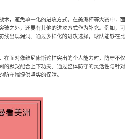
战术，避免单一化的进攻方式。在美洲杯等大赛中，面
突破之外，还要有其他的进攻方式作为补充。例如，可
防线出现漏洞。通过多样化的进攻选择，球队能够在比
。在面对像维尼修斯这样突出的个人能力时，防守不仅
间的默契配合上下功夫。通过整体防守的灵活性与针对
的防守端提供坚实的保障。