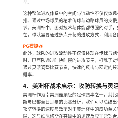
型。
这种整体进攻体系中的空间与流动性不仅仅体现
排。通过中场球员的精准传球与边路球员的支援
求。美洲杯中，面对技术与体能都很强的对手，
在。球队需要通过多点开花的进攻方式，利用各
PG模拟器
此外，球队的进攻流动性不仅仅体现在传球与跑
时，巴西队通过时快时慢的进攻节奏，打乱了对
通过灵活调整比赛节奏，快速的反击与稳定的控
概率。
4、美洲杯战术启示：攻防转换与灵
美洲杯作为南美洲最顶级的足球赛事之一，其比
斯与巴黎圣日耳曼的比赛分析，我们可以总结出
攻防转换的速度与效率对于美洲杯中的成功至关
隙，这与维尼修斯在突破中的迅速反应非常契合