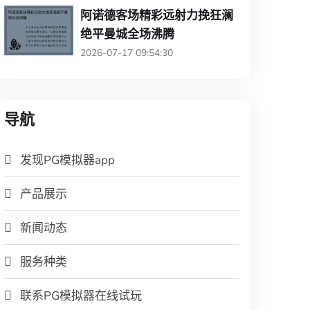
阿诺德客场精彩远射力挽狂澜
绝平曼城全场沸腾
2026-07-17 09:54:30
导航
发现PG模拟器app
产品展示
新闻动态
服务种类
联系PG模拟器在线试玩