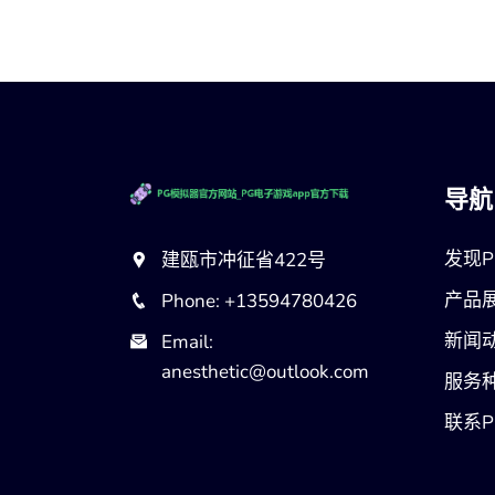
导航
发现P
建瓯市冲征省422号
产品
Phone: +13594780426
新闻
Email:
anesthetic@outlook.com
服务
联系