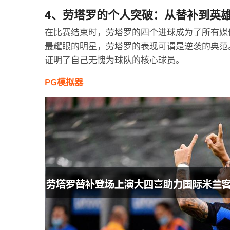
4、劳塔罗的个人突破：从替补到英
在比赛结束时，劳塔罗的四个进球成为了所有媒
最耀眼的明星，劳塔罗的表现可谓是逆袭的典范
证明了自己无愧为球队的核心球员。
PG模拟器