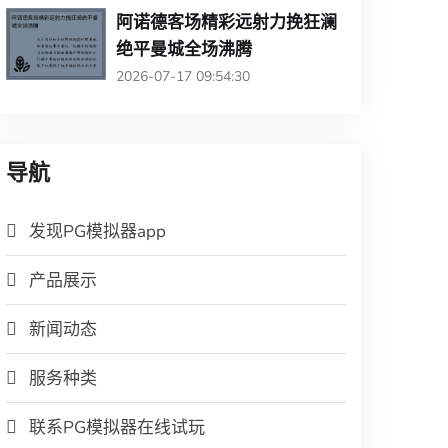
阿诺德客场精彩远射力挽狂澜
绝平曼城全场沸腾
2026-07-17 09:54:30
导航
发现PG模拟器app
产品展示
新闻动态
服务种类
联系PG模拟器在线试玩