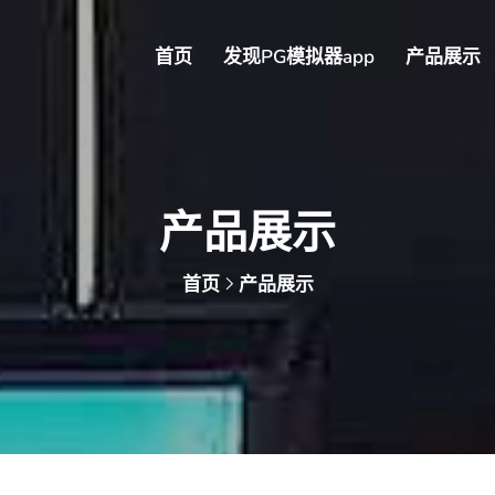
首页
发现PG模拟器app
产品展示
产品展示
首页
产品展示