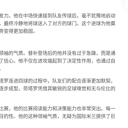
发力。他在中场快速接到队友传球后，毫不犹豫地启动
，最终冷静地将球送入了对方的球门。这个进球为他奠
势变得更加稳固。
领袖的气质。替补登场后的他并没有过于急躁，而是通
了信心。他不仅在进攻端起到了决定性作用，也通过自
。
塔罗连进四球的过程中，队友们的配合逐渐更加默契，
逐步成型。劳塔罗凭借其敏锐的足球嗅觉和无与伦比的
比赛，他的比赛阅读能力和决策能力也非常突出。每一
目的性。他的这种领袖气质，无疑为国际米兰提供了巨