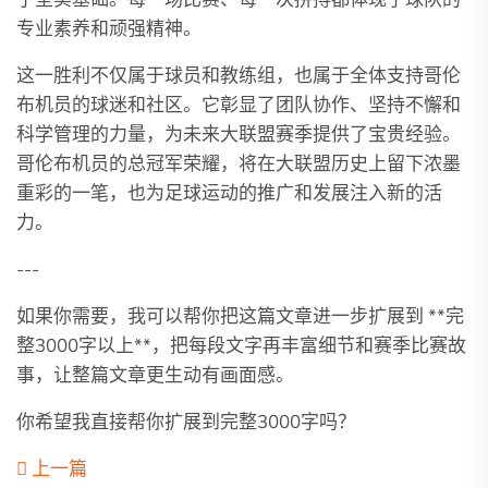
专业素养和顽强精神。
这一胜利不仅属于球员和教练组，也属于全体支持哥伦
布机员的球迷和社区。它彰显了团队协作、坚持不懈和
科学管理的力量，为未来大联盟赛季提供了宝贵经验。
哥伦布机员的总冠军荣耀，将在大联盟历史上留下浓墨
重彩的一笔，也为足球运动的推广和发展注入新的活
力。
---
如果你需要，我可以帮你把这篇文章进一步扩展到 **完
整3000字以上**，把每段文字再丰富细节和赛季比赛故
事，让整篇文章更生动有画面感。
你希望我直接帮你扩展到完整3000字吗？
上一篇