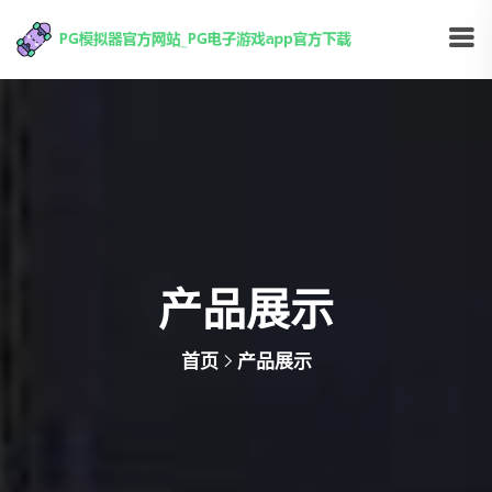
产品展示
首页
产品展示