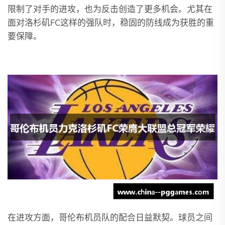
限制了对手的进攻，也为反击创造了更多机会。尤其在
面对洛杉矶FC这样的强队时，稳固的防线成为获胜的重
要保障。
在进攻方面，哥伦布机员队的配合日益默契。球员之间