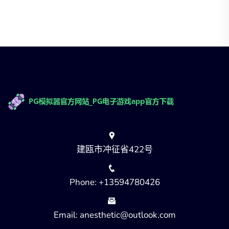
建瓯市冲征省422号
Phone: +13594780426
Email: anesthetic@outlook.com