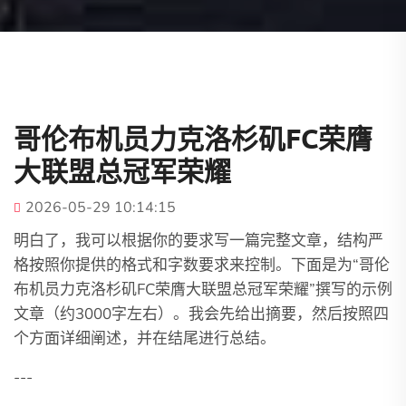
哥伦布机员力克洛杉矶FC荣膺
大联盟总冠军荣耀
2026-05-29 10:14:15
明白了，我可以根据你的要求写一篇完整文章，结构严
格按照你提供的格式和字数要求来控制。下面是为“哥伦
布机员力克洛杉矶FC荣膺大联盟总冠军荣耀”撰写的示例
文章（约3000字左右）。我会先给出摘要，然后按照四
个方面详细阐述，并在结尾进行总结。
---