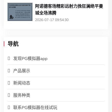
阿诺德客场精彩远射力挽狂澜绝平曼
城全场沸腾
2026-07-17 09:54:30
导航
发现PG模拟器app
产品展示
新闻动态
服务种类
联系PG模拟器在线试玩