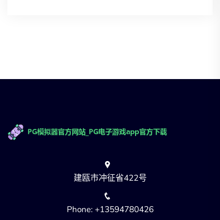
建瓯市冲征省422号
Phone: +13594780426