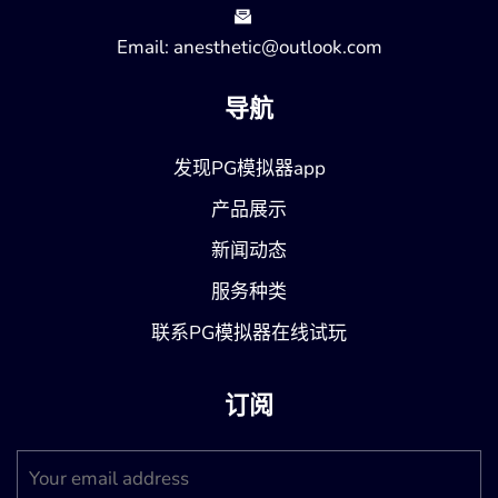
Email: anesthetic@outlook.com
导航
发现PG模拟器app
产品展示
新闻动态
服务种类
联系PG模拟器在线试玩
订阅