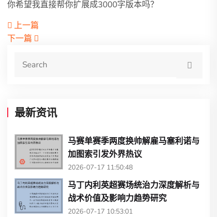
你希望我直接帮你扩展成3000字版本吗？
上一篇
下一篇
最新资讯
马赛单赛季两度换帅解雇马塞利诺与
加图索引发外界热议
2026-07-17 11:50:48
马丁内利英超赛场统治力深度解析与
战术价值及影响力趋势研究
2026-07-17 10:53:01