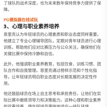
了球队的战术深度，也为未来数年保持竞争力提供了保
障。
PG模拟器在线试玩
3、心理与职业素养培养
恩里克认为年轻球员的心理素质和职业态度同样重要。
他建立了专业心理辅导团队，定期对青年球员进行心理
训练，帮助他们应对比赛压力与公众关注，确保他们在
关键比赛中保持冷静和自信。
此外，他强调职业素养教育，包括饮食、训练习惯、团
队合作和自我管理。恩里克通过榜样示范和个性化指
导，让年轻球员明白职业态度对长期发展的决定性作
用。
他还鼓励球员在场上自主思考和承担责任，让他们在实
际比赛中磨练领导力和决策能力。这种心理和职业素养
的双重培养，使年轻球员更快地适应一线队环境。