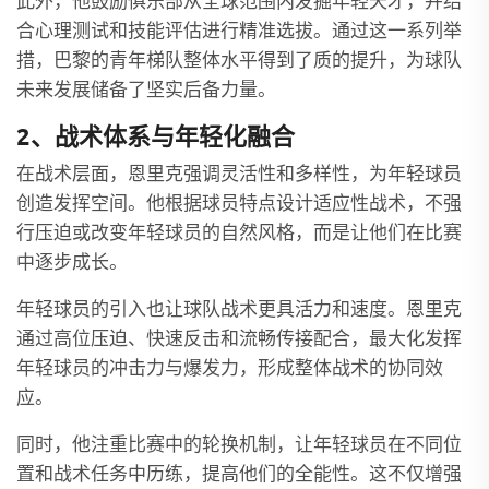
此外，他鼓励俱乐部从全球范围内发掘年轻天才，并结
合心理测试和技能评估进行精准选拔。通过这一系列举
措，巴黎的青年梯队整体水平得到了质的提升，为球队
未来发展储备了坚实后备力量。
2、战术体系与年轻化融合
在战术层面，恩里克强调灵活性和多样性，为年轻球员
创造发挥空间。他根据球员特点设计适应性战术，不强
行压迫或改变年轻球员的自然风格，而是让他们在比赛
中逐步成长。
年轻球员的引入也让球队战术更具活力和速度。恩里克
通过高位压迫、快速反击和流畅传接配合，最大化发挥
年轻球员的冲击力与爆发力，形成整体战术的协同效
应。
同时，他注重比赛中的轮换机制，让年轻球员在不同位
置和战术任务中历练，提高他们的全能性。这不仅增强