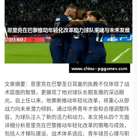
文章摘要：恩里克在巴黎圣日耳曼的执教不仅体现了战
术层面的智慧，更展现了他对球队长期发展的深远眼
光。自上任以来，他果断推动年轻化改革，将重心从即
战力向未来潜力倾斜，通过培养青年才俊和合理调整阵
容，为球队注入了新的活力和动力。本文将从四个方面
详细分析恩里克在巴黎推动年轻化改革的策略与成效，
包括人才梯队建设、战术体系适应、青年球员心理与职