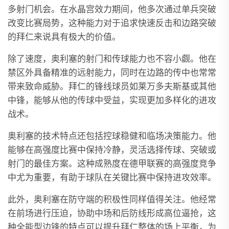
多射门机会。在水晶宫效力期间，他多次通过单兵突破
改变比赛局势，这种能力对于追求快速反击和边路突破
的拜仁来说具有极大的价值。
除了速度，奥利塞的射门和传球能力也不容小觑。他在
禁区外具备精准的远射能力，同时在边路的传中也常常
带来致命威胁。拜仁的锋线球员如莱万多夫斯基或其他
中锋，能够从他的传球中受益，实现更加多样化的进攻
战术。
奥利塞的技术特点还包括控球稳健和临场决策能力。他
能够在高强度比赛中保持冷静，灵活选择传球、突破或
射门的最佳方案。这种成熟度在德甲联赛的高强度竞争
中尤为重要，有助于球队在关键比赛中保持进攻效率。
此外，奥利塞在防守端的积极性同样值得关注。他经常
在前场进行压迫，协助中场和后防线形成高位逼抢，这
种全能型边锋的特点可以提升拜仁整体的场上平衡，为