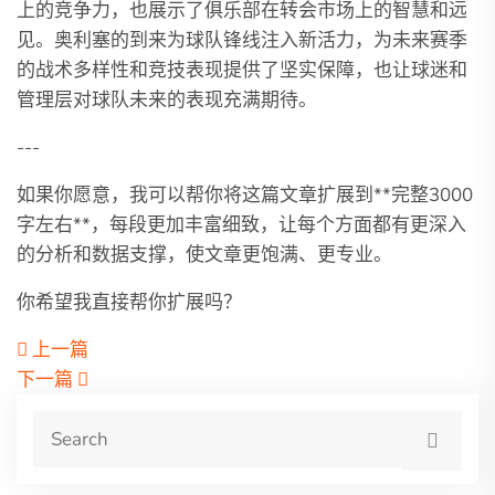
上的竞争力，也展示了俱乐部在转会市场上的智慧和远
见。奥利塞的到来为球队锋线注入新活力，为未来赛季
的战术多样性和竞技表现提供了坚实保障，也让球迷和
管理层对球队未来的表现充满期待。
---
如果你愿意，我可以帮你将这篇文章扩展到**完整3000
字左右**，每段更加丰富细致，让每个方面都有更深入
的分析和数据支撑，使文章更饱满、更专业。
你希望我直接帮你扩展吗？
上一篇
下一篇