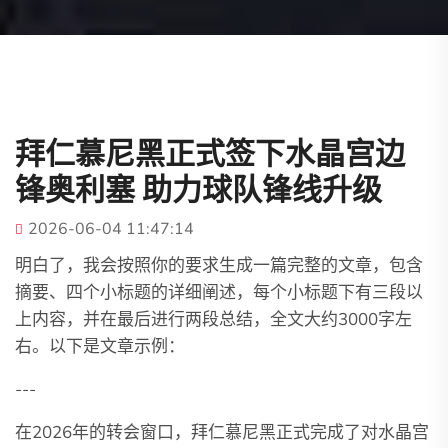
拜仁慕尼黑正式签下水晶宫边
锋奥利塞 助力球队锋线升级
2026-06-04 11:47:14
明白了，我会按照你的要求生成一篇完整的文章，包含
摘要、四个小标题的详细阐述，每个小标题下有三段以
上内容，并在最后进行两段总结，全文大约3000字左
右。以下是文章示例：
---
在2026年的转会窗口，拜仁慕尼黑正式完成了对水晶宫