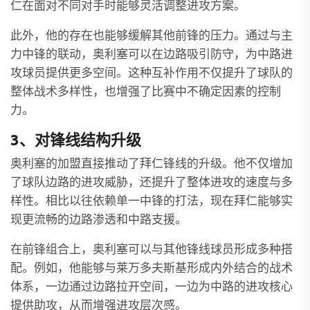
仁在面对不同对手时能够灵活调整进攻方案。
此外，他的存在也能够缓解其他前锋的压力。通过与主
力中锋的联动，奥利塞可以在边路吸引防守，为中路进
攻球员提供更多空间。这种互补作用不仅提升了球队的
整体战术多样性，也增强了比赛中不确定因素的控制
力。
3、对锋线结构升级
奥利塞的加盟直接推动了拜仁锋线的升级。他不仅增加
了球队边路的进攻威胁，还提升了整体进攻的速度与多
样性。相比以往依赖单一中锋的打法，现在拜仁能够实
现更流畅的边路渗透和中路支援。
在前锋组合上，奥利塞可以与其他锋线球员形成多种搭
配。例如，他能够与莱万多夫斯基形成内外结合的战术
体系，一边通过边路拉开空间，一边为中路的进攻核心
提供助攻，从而增强进攻层次感。