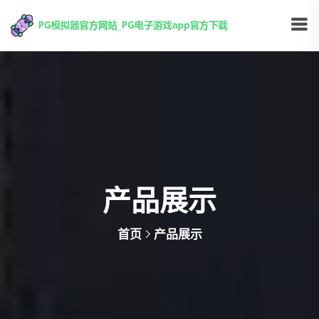
产品展示
首页
产品展示