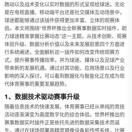
跑动以及战术变化以实时数据的形式呈现给球迷。无论
是在电视直播、移动端平台还是社交媒体互动场景中，
球迷都能够通过该插件获得更加丰富、立体的观赛体
验。本文将围绕“世界杯推出全新赛事数据实时插件，助
力球迷精准掌握比赛动态”这一主题，从技术创新、观赛
体验升级、数据分析价值以及未来发展前景四个方面进
行系统阐述，全面解析这一插件如何改变传统观赛方
式，提升赛事传播效率，并为球迷、媒体以及足球产业
带来新的发展机遇。通过对其功能、应用场景以及行业
影响的深入探讨，可以看到数据化与智能化正在成为现
代体育赛事的重要发展趋势。
1、数据技术驱动赛事升级
随着信息技术的快速发展，体育赛事已经从单纯的竞技
活动逐渐演变为高度数字化的综合体验。世界杯推出的
赛事数据实时插件正是依托先进的数据采集技术而诞
生。通过在球场部署高精度摄像设备和传感系统，比赛