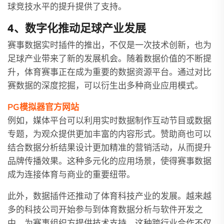
球竞技水平的提升提供了支持。
4、数字化推动足球产业发展
赛事数据实时插件的推出，不仅是一次技术创新，也为
足球产业带来了新的发展机会。随着数据价值的不断提
升，体育赛事正在成为重要的数据资源平台。通过对比
赛数据的深度挖掘，可以衍生出多种商业应用模式。
PG模拟器官方网站
例如，媒体平台可以利用实时数据制作互动节目或数据
专题，为观众提供更加丰富的内容形式。赞助商也可以
结合数据分析结果设计更加精准的营销活动，从而提升
品牌传播效果。这种多元化的应用场景，使得赛事数据
成为连接体育与商业的重要纽带。
此外，数据插件还推动了体育科技产业的发展。越来越
多的科技公司开始参与到体育数据分析与软件开发之
中，为赛事组织方提供技术支持。这种跨行业合作不仅