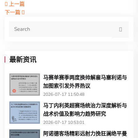
上一篇
下一篇
最新资讯
马赛单赛季两度换帅解雇马塞利诺与
加图索引发外界热议
2026-07-17 11:50:48
马丁内利英超赛场统治力深度解析与
战术价值及影响力趋势研究
2026-07-17 10:53:01
阿诺德客场精彩远射力挽狂澜绝平曼