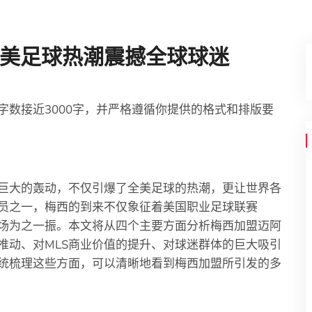
美足球热潮震撼全球球迷
数接近3000字，并严格遵循你提供的格式和排版要
巨大的轰动，不仅引爆了全美足球的热潮，更让世界各
员之一，梅西的到来不仅象征着美国职业足球联赛
市场为之一振。本文将从四个主要方面分析梅西加盟迈阿
推动、对MLS商业价值的提升、对球迷群体的巨大吸引
统梳理这些方面，可以清晰地看到梅西加盟所引发的多