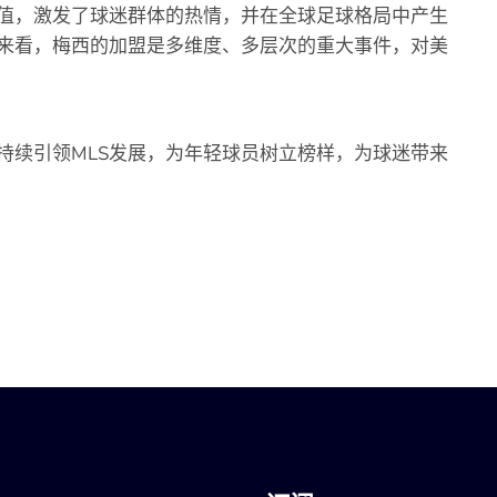
价值，激发了球迷群体的热情，并在全球足球格局中产生
来看，梅西的加盟是多维度、多层次的重大事件，对美
持续引领MLS发展，为年轻球员树立榜样，为球迷带来