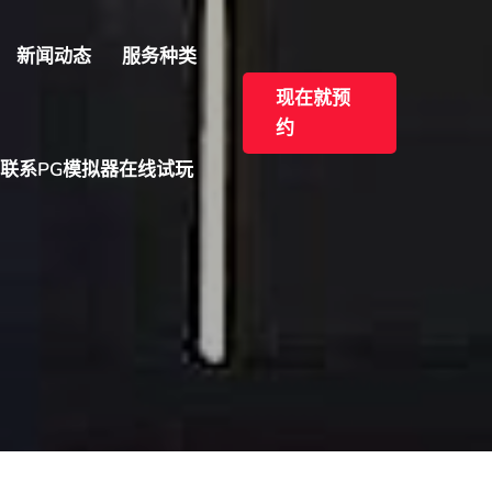
新闻动态
服务种类
现在就预
约
联系PG模拟器在线试玩