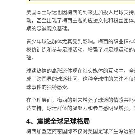
美国本土球迷也因梅西的到来更加投入足球支持
动，甚至出现了梅西主题的应援文化和粉丝团体
期的忠诚观众基础。
青少年球迷群体尤其受到影响。梅西的职业精神
模仿训练和参与足球活动，增强了对足球运动的
础。
球迷热情的高涨还体现在社交媒体的互动中。全
成了跨国界的球迷社区。这种全球性的关注不仅
球事件的独特感受。
在心理层面，梅西的到来增强了球迷的情感共鸣
达支持，球迷群体的凝聚力和参与感明显增强，
4、震撼全球足球格局
梅西加盟迈阿密国际不仅对美国足球产生深远影