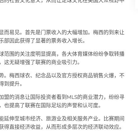
后的社会文化意义，从而让足球文化在美国大众视野中
用显而易见。首先是门票收入的大幅增加。梅西的到来让
乐部因此获得了显著的票务收入增长。
全球范围的关注度明显提高，各大体育媒体纷纷争取转播
作，这无疑增强了联赛的商业吸引力。
势。梅西球衣、纪念品以及官方授权商品销售火爆，不
得到提升。
加盟的消息让国际投资者看到MLS的商业潜力，纷纷寻
，也提高了联赛在国际足坛的声誉和认可度。
可能延伸至城市经济、旅游业及相关服务产业。比赛期间
获得直接经济收益，从而形成多层次的经济联动效应。