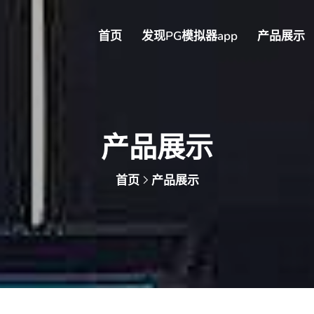
首页
发现PG模拟器app
产品展示
产品展示
首页
产品展示