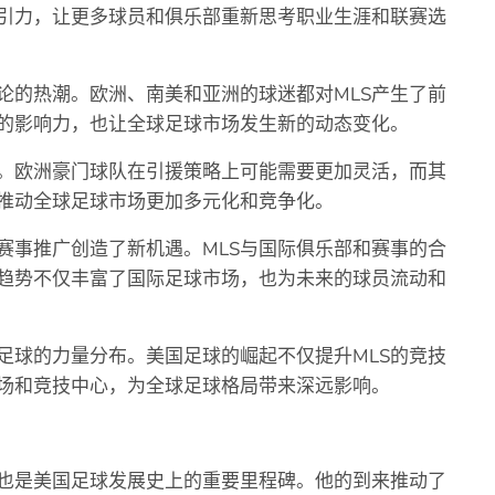
引力，让更多球员和俱乐部重新思考职业生涯和联赛选
论的热潮。欧洲、南美和亚洲的球迷都对MLS产生了前
的影响力，也让全球足球市场发生新的动态变化。
力。欧洲豪门球队在引援策略上可能需要更加灵活，而其
推动全球足球市场更加多元化和竞争化。
赛事推广创造了新机遇。MLS与国际俱乐部和赛事的合
趋势不仅丰富了国际足球市场，也为未来的球员流动和
足球的力量分布。美国足球的崛起不仅提升MLS的竞技
场和竞技中心，为全球足球格局带来深远影响。
也是美国足球发展史上的重要里程碑。他的到来推动了