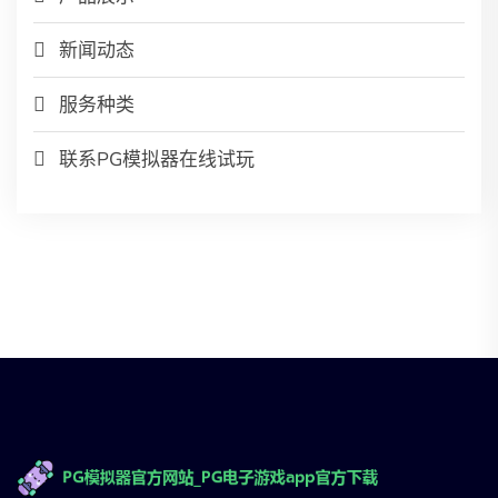
新闻动态
服务种类
联系PG模拟器在线试玩