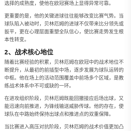
选择的成熟度，使他在欧冠赛场上显得异常可靠。
更重要的是，他的关键进球往往能够改变比赛气势。当
球队陷入被动时，贝林厄姆的进球不仅带来比分领先或
扳平，更在心理层面重塑全队信心，使比赛走势发生根
本性转变。
2、战术核心地位
随着比赛经验的积累，贝林厄姆在欧冠中的战术地位不
断提升，从最初的前插型中场，逐步发展为球队运转的
中枢。他在场上的活动范围覆盖中前场多个区域，是教
练战术体系中不可或缺的一环。
在进攻组织阶段，贝林厄姆既能回撤接应后场出球，又
能迅速向前推进，为锋线输送威胁传球。他的存在，使
球队在中路始终保持出球点和推进点的双重保障。
当比赛进入高压对抗阶段，贝林厄姆的战术价值更加凸