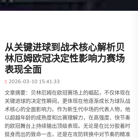
从关键进球到战术核心解析贝
林厄姆欧冠决定性影响力赛场
表现全面
2026-03-10 15:41:33
文章摘要：贝林厄姆在欧冠赛场上的崛起，不仅体现在
关键进球的决定性瞬间，更体现在他逐渐成长为球队战
术核心的全面影响力。作为新生代中场的代表人物，他
以超越年龄的成熟度和比赛理解力，在高强度、快节奏
的欧冠舞台上持续输出顶级表现。无论是在比分胶着时
挺身而出的致命一击，还是在攻防转换中对节奏的精准