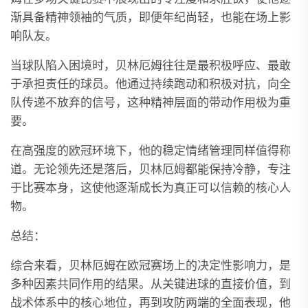
渐具备精神领袖的气质，即便年纪尚轻，也能在场上影
响队友。
当球队陷入困境时，贝林厄姆往往是最积极呼应、最敢
于承担责任的球员。他通过持续跑动和积极对抗，向全
队传递不放弃的信号，这种精神层面的带动作用极为重
要。
在高强度的欧冠环境下，他的稳定情绪管理同样值得称
道。无论领先还是落后，贝林厄姆都能保持冷静，专注
于比赛本身，这使他逐渐成长为真正可以信赖的核心人
物。
总结：
综合来看，贝林厄姆在欧冠赛场上的决定性影响力，是
多种因素共同作用的结果。从关键进球的直接价值，到
战术体系中的核心地位，再到攻防两端的全面表现，他