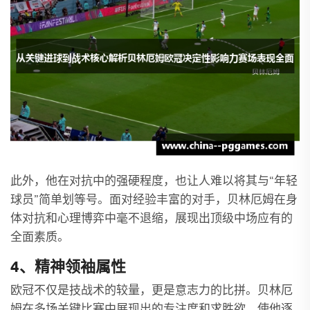
此外，他在对抗中的强硬程度，也让人难以将其与“年轻
球员”简单划等号。面对经验丰富的对手，贝林厄姆在身
体对抗和心理博弈中毫不退缩，展现出顶级中场应有的
全面素质。
4、精神领袖属性
欧冠不仅是技战术的较量，更是意志力的比拼。贝林厄
姆在多场关键比赛中展现出的专注度和求胜欲，使他逐