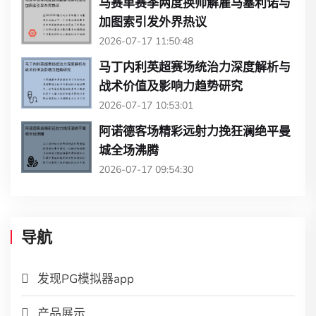
马赛单赛季两度换帅解雇马塞利诺与
加图索引发外界热议
2026-07-17 11:50:48
马丁内利英超赛场统治力深度解析与
战术价值及影响力趋势研究
2026-07-17 10:53:01
阿诺德客场精彩远射力挽狂澜绝平曼
城全场沸腾
2026-07-17 09:54:30
导航
发现PG模拟器app
产品展示