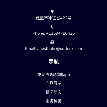
建瓯市冲征省422号
Phone: +13594780426
Email: anesthetic@outlook.com
导航
发现PG模拟器app
产品展示
新闻动态
服务种类