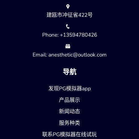
建瓯市冲征省422号
Phone: +13594780426
Email: anesthetic@outlook.com
导航
发现PG模拟器app
产品展示
新闻动态
服务种类
联系PG模拟器在线试玩