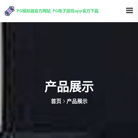
产品展示
首页
产品展示