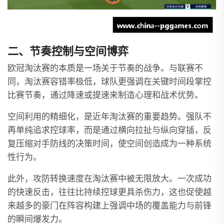
二、节奏控制与空间博弈
欧冠淘汰赛的本质是一场关于节奏的战争。与联赛不
同，淘汰赛容错率极低，球队更强调在关键时间段掌控
比赛节奏，通过降速或提速来制造心理和战术优势。
空间利用的精细化，是近年淘汰赛的重要趋势。强队不
再单纯追求控球率，而是通过横向拉扯与纵向穿插，反
复压缩对手防线的决策时间，使空间创造成为一种系统
性行为。
此外，攻防转换速度在淘汰赛中被无限放大。一次成功
的快速反击，往往比持续控球更具杀伤力，这也促使越
来越多的豪门在阵容构建上强调中场的覆盖能力与前锋
的瞬间爆发力。