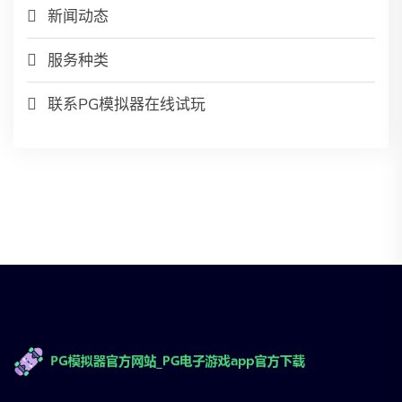
新闻动态
服务种类
联系PG模拟器在线试玩